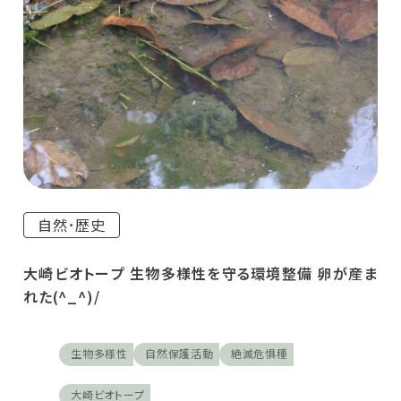
自然･歴史
大崎ビオトープ 生物多様性を守る環境整備 卵が産ま
れた(^_^)/
生物多様性
自然保護活動
絶滅危惧種
大崎ビオトープ