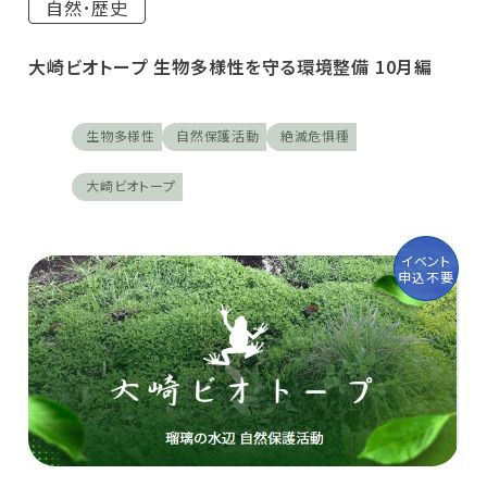
自然･歴史
大崎ビオトープ 生物多様性を守る環境整備 10月編
生物多様性
自然保護活動
絶滅危惧種
大崎ビオトープ
イベント
申込不要