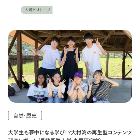
大崎ビオトープ
自然･歴史
大学生も夢中になる学び！？大村湾の再生型コンテンツ