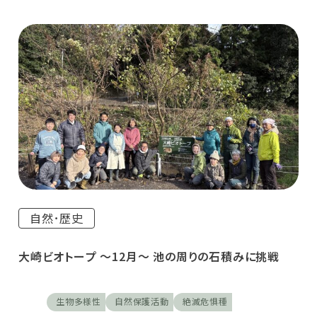
自然･歴史
大崎ビオトープ ～12月～ 池の周りの石積みに挑戦
生物多様性
自然保護活動
絶滅危惧種