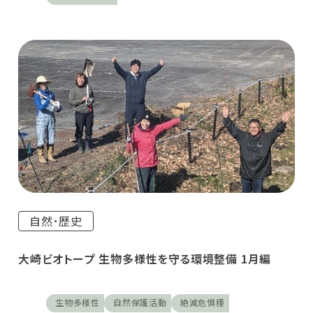
自然･歴史
大崎ビオトープ 生物多様性を守る環境整備 1月編
生物多様性
自然保護活動
絶滅危惧種