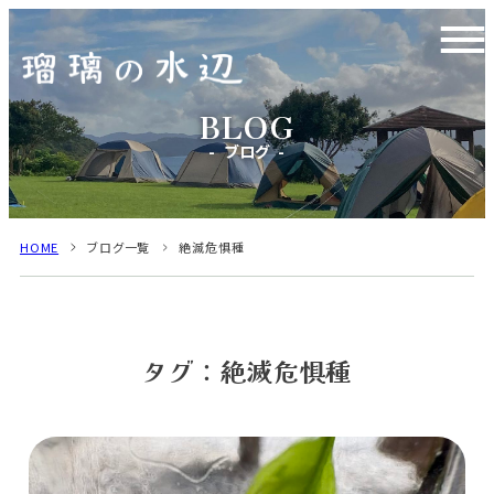
ブログ
HOME
ブログ一覧
絶滅危惧種
タグ：絶滅危惧種