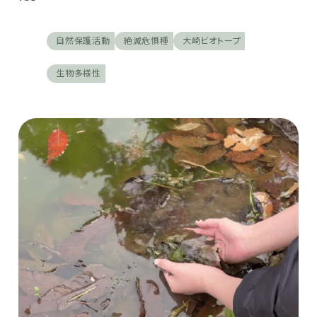
自然保護活動
絶滅危惧種
大崎ビオトープ
生物多様性