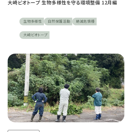
大崎ビオトープ 生物多様性を守る環境整備 12月編
生物多様性
自然保護活動
絶滅危惧種
大崎ビオトープ