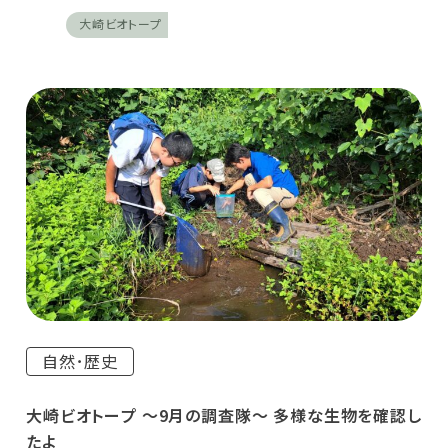
大崎ビオトープ
自然･歴史
大崎ビオトープ ～9月の調査隊～ 多様な生物を確認し
たよ