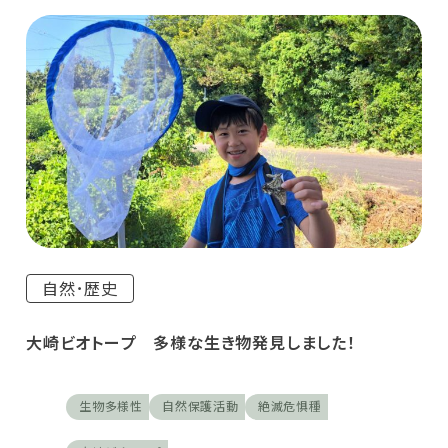
自然･歴史
大崎ビオトープ 多様な生き物発見しました！
生物多様性
自然保護活動
絶滅危惧種