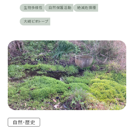
生物多様性
自然保護活動
絶滅危惧種
大崎ビオトープ
自然･歴史