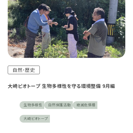
自然･歴史
大崎ビオトープ 生物多様性を守る環境整備 9月編
生物多様性
自然保護活動
絶滅危惧種
大崎ビオトープ