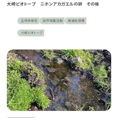
大崎ビオトープ ニホンアカガエルの卵 その後
生物多様性
自然保護活動
絶滅危惧種
大崎ビオトープ