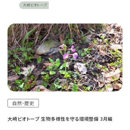
大崎ビオトープ
自然･歴史
大崎ビオトープ 生物多様性を守る環境整備 3月編