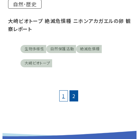
自然･歴史
大崎ビオトープ 絶滅危惧種 ニホンアカガエルの卵 観
察レポート
生物多様性
自然保護活動
絶滅危惧種
大崎ビオトープ
1
2