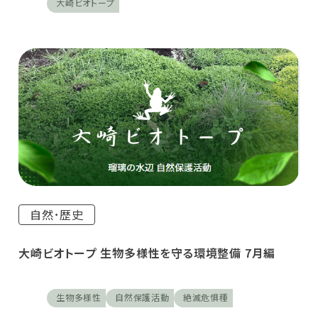
大崎ビオトープ
自然･歴史
大崎ビオトープ 生物多様性を守る環境整備 7月編
生物多様性
自然保護活動
絶滅危惧種