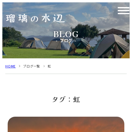
ブログ
HOME
ブログ一覧
虹
タグ：虹