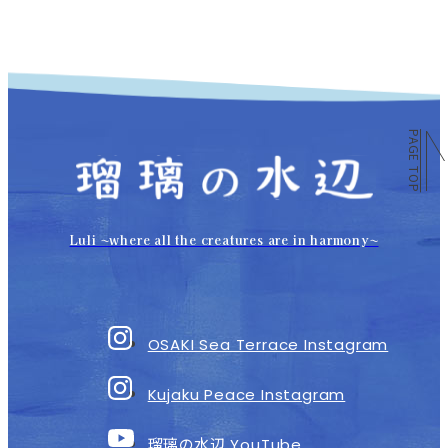
PAGE TOP
Luli 〜where all the creatures are in harmony〜
OSAKI Sea Terrace Instagram
Kujaku Peace Instagram
瑠璃の水辺
YouTube