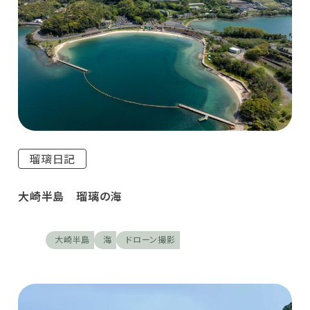
瑠璃日記
大崎半島 瑠璃の海
大崎半島
海
ドローン撮影