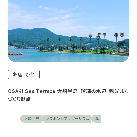
お店･ひと
OSAKI Sea Terrace 大崎半島「瑠璃の水辺」観光まち
づくり拠点
大崎半島
レスポンシブルツーリズム
海