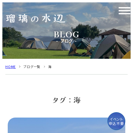
ブログ
HOME
ブログ一覧
海
タグ：海
イベント
申込不要