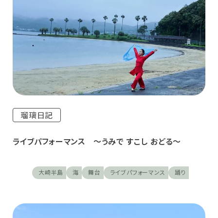
瑠璃日記
ライブパフォーマンス ～うみで すこし おどる～
大崎半島
海
舞台
ライブパフォーマンス
踊り