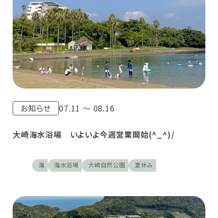
お知らせ
07.11 〜 08.16
大崎海水浴場 いよいよ今週営業開始(^_^)/
海
海水浴場
大崎自然公園
夏休み