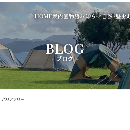
HOME
案内図
物語
お知らせ
自然･歴史
ブログ
バリアフリー