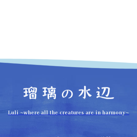
Luli 〜where all the creatures are in harmony〜