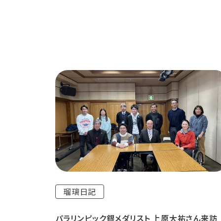
瑠璃日記
パラリンピック銀メダリスト 上原大祐さん来訪