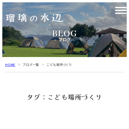
ブログ
HOME
ブログ一覧
こども場所づくり
タグ：こども場所づくり