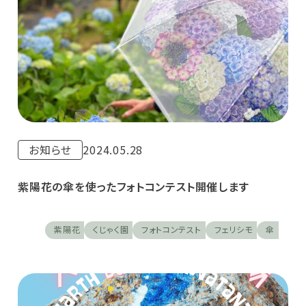
お知らせ
2024.05.28
紫陽花の傘を使ったフォトコンテスト開催します
紫陽花
くじゃく園
フォトコンテスト
フェリシモ
傘