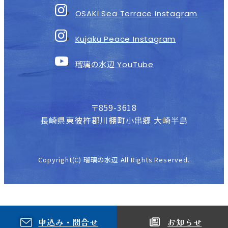
OSAKI Sea Terrace Instagram
Kujaku Peace Instagram
瑠璃の水辺
YouTube
〒859-3618
長崎県東彼杵郡川棚町小串郷 大崎半島
Copyright(C) 瑠璃の水辺 All Rights Reserved.
申込み・問合せ
お知らせ