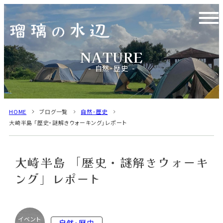
自然･歴史
HOME
ブログ一覧
自然･歴史
大崎半島 「歴史・謎解きウォーキング」レポート
大崎半島 「歴史・謎解きウォーキ
ング」レポート
イベント
自然･歴史