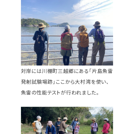
対岸には川棚町三越郷にある「片島魚雷
発射試験場跡」ここから大村湾を使い、
魚雷の性能テストが行われました。