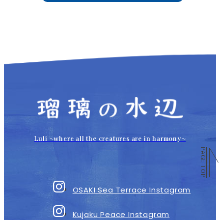
Luli 〜where all the creatures are in harmony〜
PAGE TOP
OSAKI Sea Terrace Instagram
Kujaku Peace Instagram