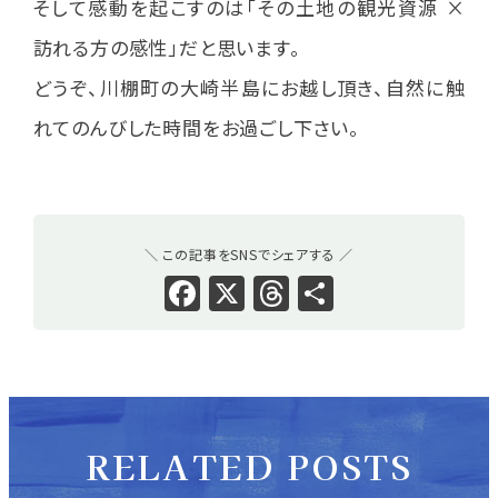
そして感動を起こすのは「その土地の観光資源 ×
訪れる方の感性」だと思います。
どうぞ、川棚町の大崎半島にお越し頂き、自然に触
れてのんびした時間をお過ごし下さい。
＼ この記事をSNSでシェアする ／
Facebook
X
Threads
共
有
RELATED POSTS