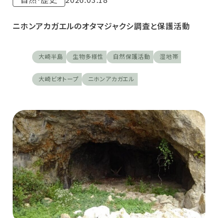
ニホンアカガエルのオタマジャクシ調査と保護活動
大崎半島
生物多様性
自然保護活動
湿地帯
大崎ビオトープ
ニホンアカガエル