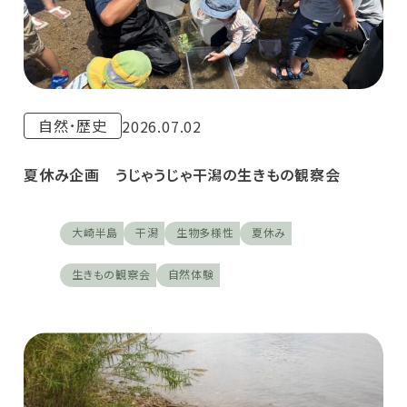
自然･歴史
2026.07.02
夏休み企画 うじゃうじゃ干潟の生きもの観察会
大崎半島
干潟
生物多様性
夏休み
生きもの観察会
自然体験