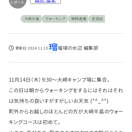
レポート
大崎半島
ウォーキング
戦時遺構
史談会
瑠璃の水辺 編集部
更新日:2024.11.15
11月14日（木）9:30～大崎キャンプ場に集合。
この日は朝からウォーキングをするにはそれはそれ
は気持ちの良いすがすがしいお天気 (*^_^*)
町外からお越しのほとんどの方が大崎半島のウォー
キングコースは初めて。