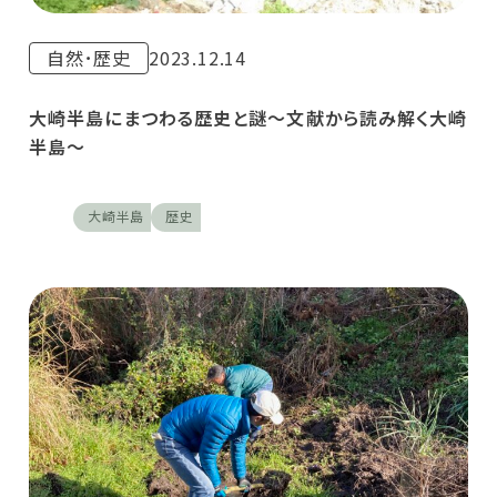
自然･歴史
2023.12.14
大崎半島にまつわる歴史と謎〜文献から読み解く大崎
半島〜
大崎半島
歴史