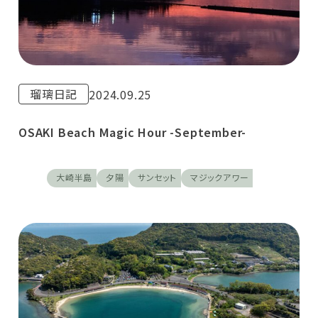
瑠璃日記
2024.09.25
OSAKI Beach Magic Hour -September-
大崎半島
夕陽
サンセット
マジックアワー