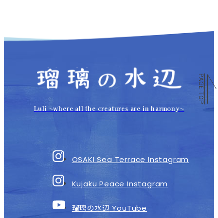
PAGE TOP
Luli 〜where all the creatures are in harmony〜
OSAKI Sea Terrace Instagram
Kujaku Peace Instagram
瑠璃の水辺
YouTube