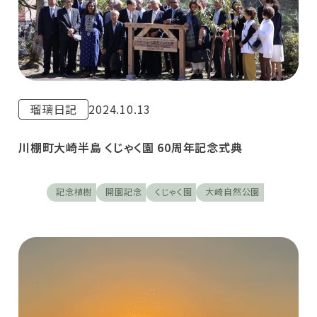
瑠璃日記
2024.10.13
川棚町大崎半島 くじゃく園 60周年記念式典
記念植樹
開園記念
くじゃく園
大崎自然公園