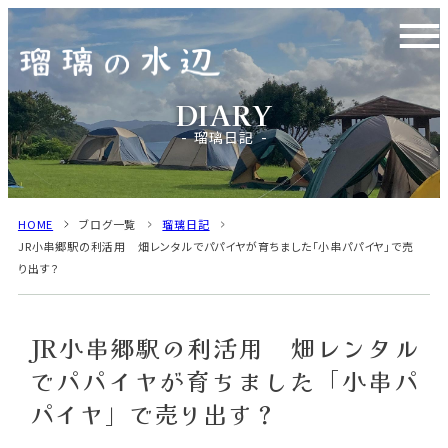
瑠璃日記
HOME
ブログ一覧
瑠璃日記
JR小串郷駅の利活用 畑レンタルでパパイヤが育ちました「小串パパイヤ」で売
り出す？
JR小串郷駅の利活用 畑レンタル
でパパイヤが育ちました「小串パ
パイヤ」で売り出す？