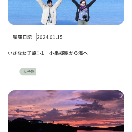
瑠璃日記
2024.01.15
小さな女子旅！-1 小串郷駅から海へ
女子旅