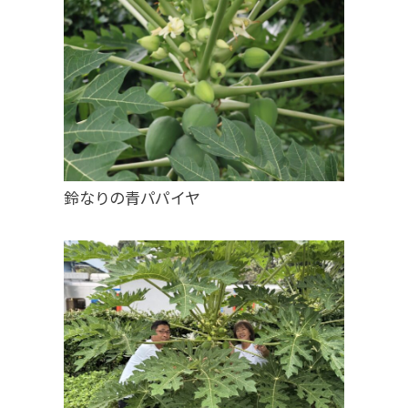
鈴なりの青パパイヤ