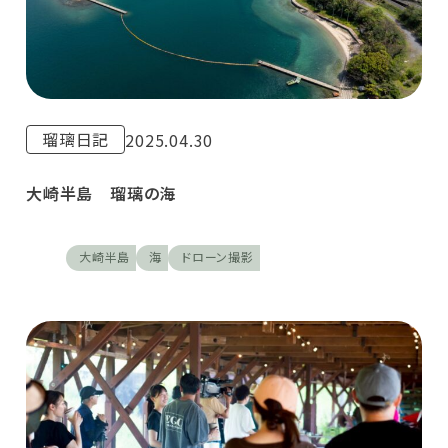
瑠璃日記
2025.04.30
大崎半島 瑠璃の海
大崎半島
海
ドローン撮影