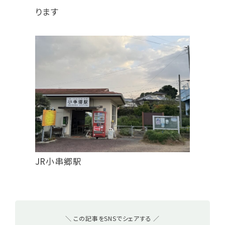
ります
JR小串郷駅
＼ この記事をSNSでシェアする ／