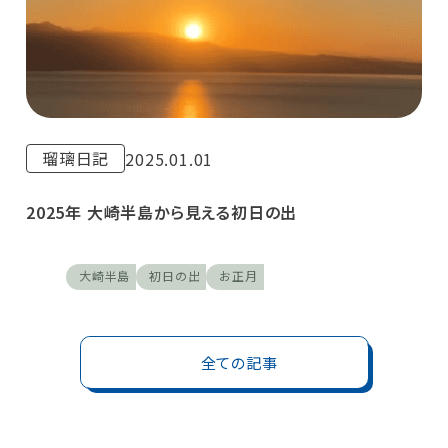
瑠璃日記
2025.01.01
2025年 大崎半島から見える初日の出
大崎半島
初日の出
お正月
全ての記事