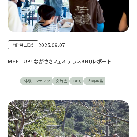
瑠璃日記
2025.09.07
MEET UP! ながさきフェス テラスBBQレポート
体験コンテンツ
交流会
BBQ
大崎半島