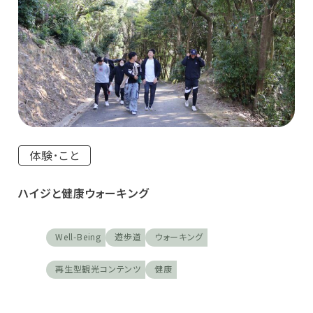
体験･こと
ハイジと健康ウォーキング
Well-Being
遊歩道
ウォーキング
再生型観光コンテンツ
健康