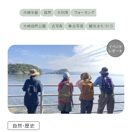
大崎半島
自然
大村湾
ウォーキング
大崎自然公園
古写真
集合写真
観光まちづくり
イベント
レポート
自然･歴史