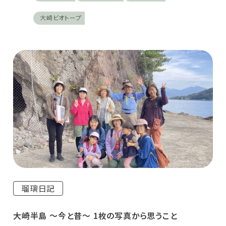
大崎ビオトープ
瑠璃日記
大崎半島 ～今と昔～ 1枚の写真から思うこと