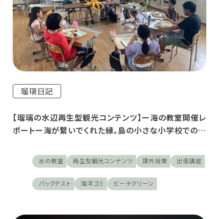
瑠璃日記
【瑠璃の水辺再生型観光コンテンツ】ー海の教室開催レ
ポートー海が繋いでくれた縁。島の小さな小学校での課
外授業
水の教室
再生型観光コンテンツ
課外授業
出張講座
パックテスト
海洋ゴミ
ビーチクリーン