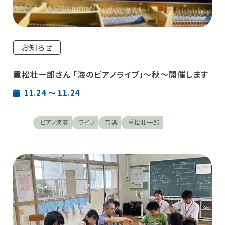
お知らせ
重松壮一郎さん 「海のピアノライブ」～秋～開催します
11.24 〜 11.24
ピアノ演奏
ライブ
音楽
重松壮一郎