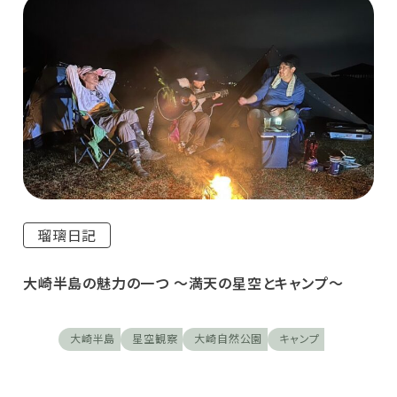
瑠璃日記
大崎半島の魅力の一つ ～満天の星空とキャンプ～
大崎半島
星空観察
大崎自然公園
キャンプ