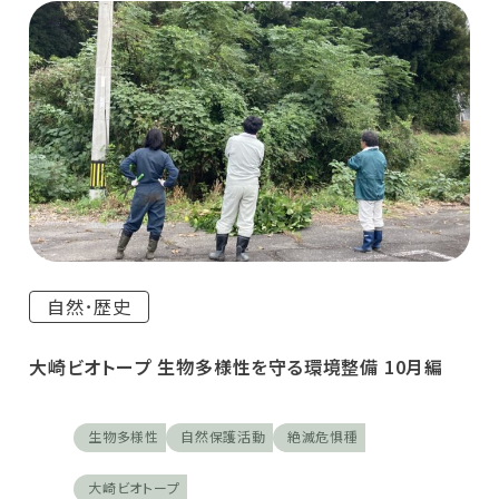
自然･歴史
大崎ビオトープ 生物多様性を守る環境整備 10月編
生物多様性
自然保護活動
絶滅危惧種
大崎ビオトープ