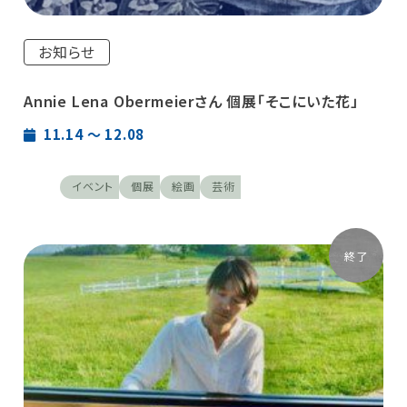
お知らせ
Annie Lena Obermeierさん 個展「そこにいた花」
11.14 〜 12.08
イベント
個展
絵画
芸術
終了