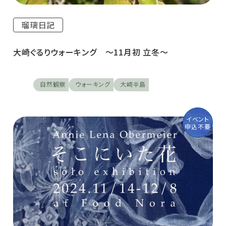
瑠璃日記
大崎ぐるりウォーキング ～11月初 立冬～
自然観察
ウォーキング
大崎半島
イベント
申込不要