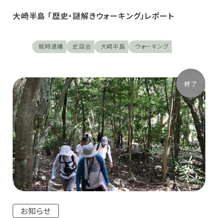
大崎半島 「歴史・謎解きウォーキング」レポート
戦時遺構
史談会
大崎半島
ウォーキング
終了
お知らせ