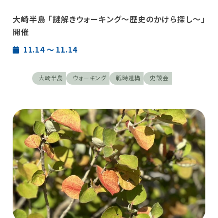
大崎半島 「謎解きウォーキング～歴史のかけら探し～」
開催
11.14 〜 11.14
大崎半島
ウォーキング
戦時遺構
史談会